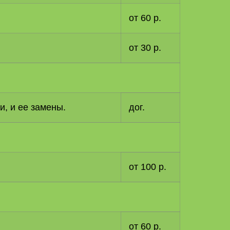
от 60 р.
от 30 р.
и, и ее замены.
дог.
от 100 р.
от 60 р.