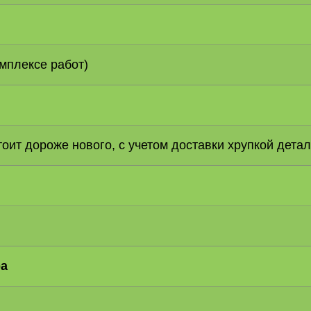
омплексе работ)
оит дороже нового, с учетом доставки хрупкой детал
ра