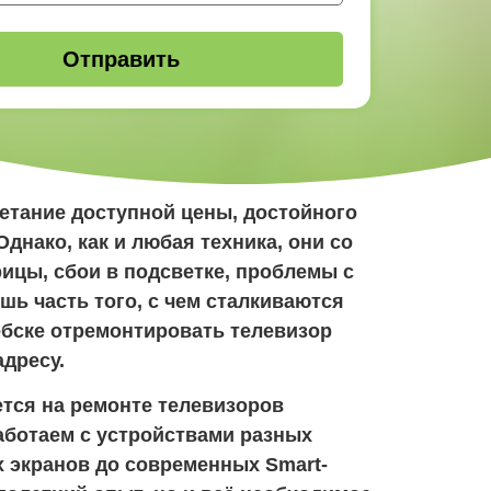
етание доступной цены, достойного
днако, как и любая техника, они со
ицы, сбои в подсветке, проблемы с
ь часть того, с чем сталкиваются
ебске отремонтировать телевизор
дресу.
ется на ремонте телевизоров
аботаем с устройствами разных
 экранов до современных Smart-