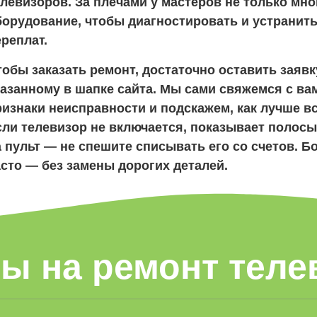
елевизоров. За плечами у мастеров не только мно
борудование, чтобы диагностировать и устранить
реплат.
обы заказать ремонт, достаточно оставить заявк
казанному в шапке сайта. Мы сами свяжемся с ва
ризнаки неисправности и подскажем, как лучше вс
ли телевизор не включается, показывает полосы,
а пульт — не спешите списывать его со счетов. 
асто — без замены дорогих деталей.
ы на ремонт теле