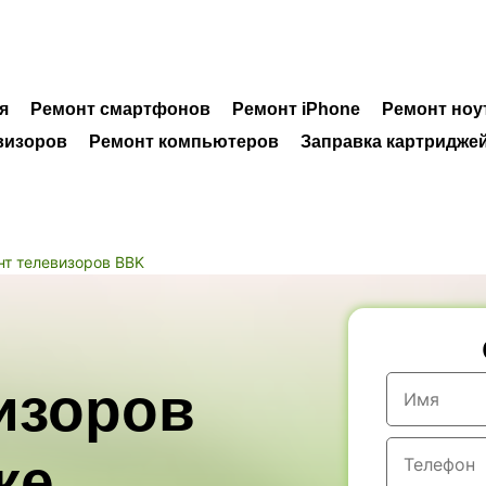
я
Ремонт смартфонов
Ремонт iPhone
Ремонт ноу
визоров
Ремонт компьютеров
Заправка картридже
нт телевизоров BBK
изоров
в