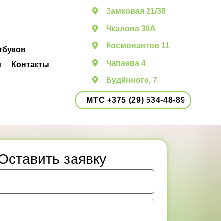
Замковая 21/30
Чкалова 30А
Космонавтов 11
тбуков
Чапаева 4
й
Контакты
Будённого, 7
МТС +375 (29) 534-48-89
Оставить заявку