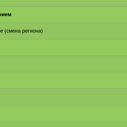
нием
е (смена региона)