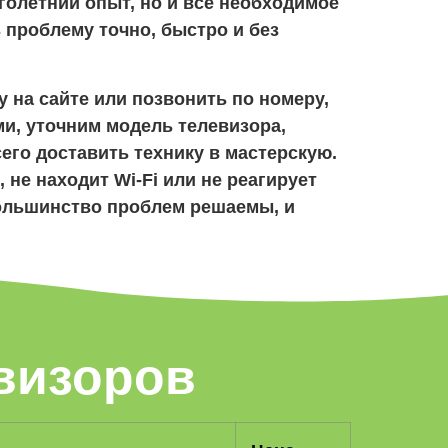
голетний опыт, но и всё необходимое
 проблему точно, быстро и без
у на сайте или позвонить по номеру,
ми, уточним модель телевизора,
его доставить технику в мастерскую.
 не находит Wi-Fi или не реагирует
Большинство проблем решаемы, и
визоров