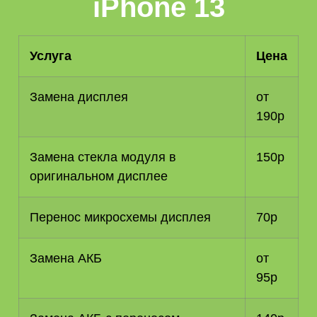
iPhone 13
Услуга
Цена
Замена дисплея
от
190р
Замена стекла модуля в
150р
оригинальном дисплее
Перенос микросхемы дисплея
70р
Замена АКБ
от
95р