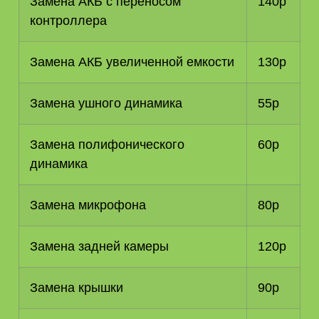
Замена АКБ с переносом
140р
контроллера
Замена АКБ увеличенной емкости
130р
Замена ушного динамика
55р
Замена полифонического
60р
динамика
Замена микрофона
80р
Замена задней камеры
120р
Замена крышки
90р