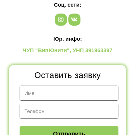
Соц. сети:
Юр. инфо:
ЧУП "ВипЮнити", УНП 391863397
Оставить заявку